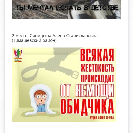
2 место. Синицына Алена Станиславовна
(Тимашевский район);