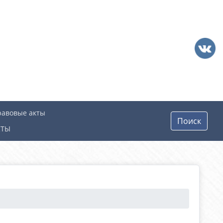
равовые акты
Поиск
КТЫ