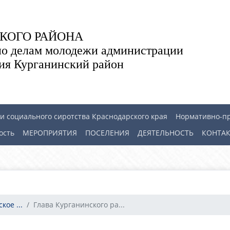
КОГО РАЙОНА
по делам молодежи администрации
ия Курганинский район
 социального сиротства Краснодарского края
Нормативно-п
ость
МЕРОПРИЯТИЯ
ПОСЕЛЕНИЯ
ДЕЯТЕЛЬНОСТЬ
КОНТА
ое ...
Глава Курганинского ра...