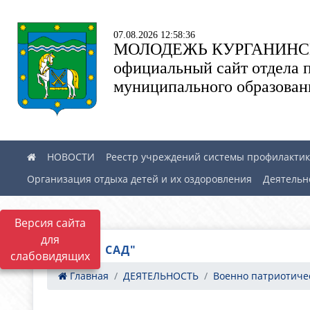
07.08.2026 12:58:36
МОЛОДЕЖЬ КУРГАНИНС
официальный сайт отдела 
муниципального образован
НОВОСТИ
Реестр учреждений системы профилактики
Организация отдыха детей и их оздоровления
Деятельн
Версия сайта
для
"БАБИЕВ САД"
слабовидящих
Главная
ДЕЯТЕЛЬНОСТЬ
Военно патриотическ