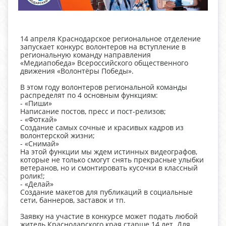
14 апреля Краснодарское региональное отделение
запускает конкурс волонтеров на вступление в
региональную команду направления
«Медиапобеда» Всероссийского общественного
движения «Волонтёры Победы».
В этом году волонтеров региональной команды
распределят по 4 основным функциям:
- «Пиши»
Написание постов, пресс и пост-релизов;
- «Фоткай»
Создание самых сочные и красивых кадров из
волонтерской жизни;
- «Снимай»
На этой функции мы ждем истинных видеографов,
которые не только смогут снять прекрасные улыбки
ветеранов, но и смонтировать кусочки в классный
ролик!;
- «Делай»
Создание макетов для публикаций в социальные
сети, баннеров, заставок и тп.
Заявку на участие в конкурсе может подать любой
житель Краснодарского края старше 14 лет. Для