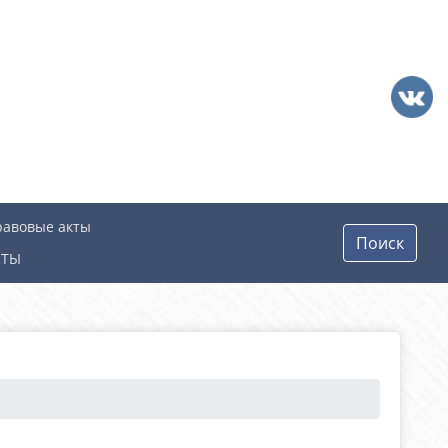
равовые акты
Поиск
КТЫ