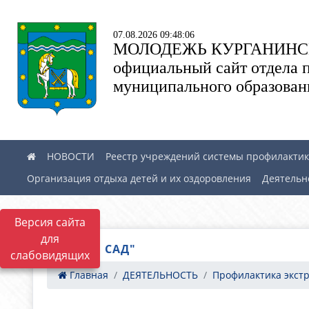
07.08.2026 09:48:06
МОЛОДЕЖЬ КУРГАНИНС
официальный сайт отдела 
муниципального образован
НОВОСТИ
Реестр учреждений системы профилактики
Организация отдыха детей и их оздоровления
Деятельн
Версия сайта
для
"БАБИЕВ САД"
слабовидящих
Главная
ДЕЯТЕЛЬНОСТЬ
Профилактика экстр