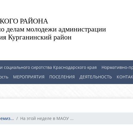
КОГО РАЙОНА
по делам молодежи администрации
ия Курганинский район
 социального сиротства Краснодарского края
Нормативно-п
ость
МЕРОПРИЯТИЯ
ПОСЕЛЕНИЯ
ДЕЯТЕЛЬНОСТЬ
КОНТА
емиз...
На этой неделе в МАОУ ...