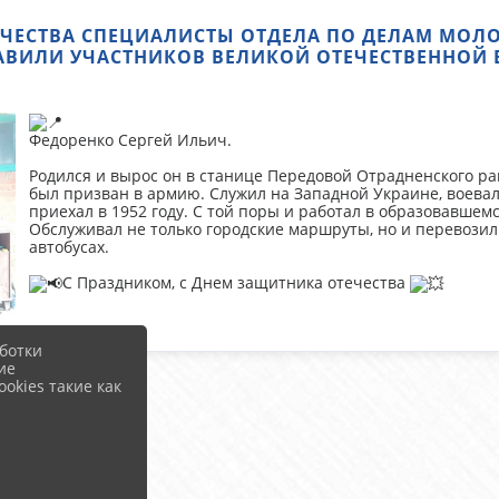
ЕЧЕСТВА СПЕЦИАЛИСТЫ ОТДЕЛА ПО ДЕЛАМ МО
АВИЛИ УЧАСТНИКОВ ВЕЛИКОЙ ОТЕЧЕСТВЕННОЙ 
Федоренко Сергей Ильич.
Родился и вырос он в станице Передовой Отрадненского ра
был призван в армию. Служил на Западной Украине, воева
приехал в 1952 году. С той поры и работал в образовавше
Обслуживал не только городские маршруты, но и перевози
автобусах.
С Праздником, с Днем защитника отечества
ботки
ие
okies такие как