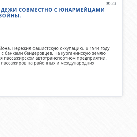
23
ЛОДЕЖИ СОВМЕСТНО С ЮНАРМЕЙЦАМИ
ВОЙНЫ.
йона. Пережил фашистскую оккупацию. В 1944 году
л с банками бендеровцев. На курганинскую землю
мся пассажирском автотранспортном предприятии.
л пассажиров на районных и международних