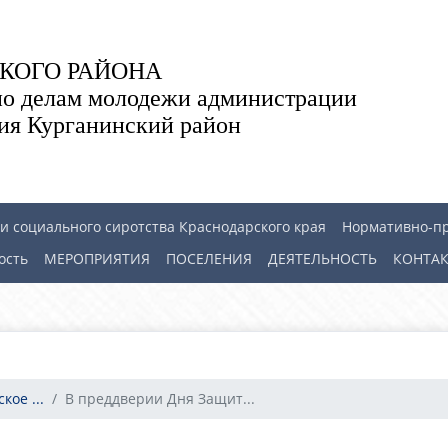
КОГО РАЙОНА
по делам молодежи администрации
ия Курганинский район
 социального сиротства Краснодарского края
Нормативно-п
ость
МЕРОПРИЯТИЯ
ПОСЕЛЕНИЯ
ДЕЯТЕЛЬНОСТЬ
КОНТА
ое ...
В преддверии Дня Защит...