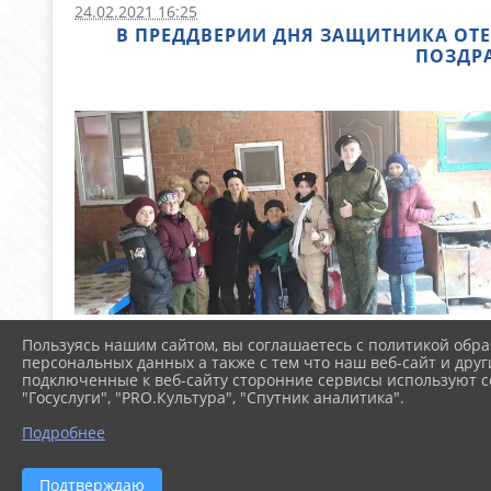
24.02.2021 16:25
В ПРЕДДВЕРИИ ДНЯ ЗАЩИТНИКА ОТ
ПОЗДР
Пользуясь нашим сайтом, вы соглашаетесь с политикой обра
персональных данных а также с тем что наш веб-сайт и друг
подключенные к веб-сайту сторонние сервисы используют co
"Госуслуги", "PRO.Культура", "Спутник аналитика".
Подробнее
Подтверждаю