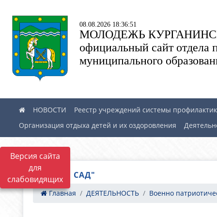
08.08.2026 18:36:51
МОЛОДЕЖЬ КУРГАНИНС
официальный сайт отдела 
муниципального образован
НОВОСТИ
Реестр учреждений системы профилактики
Организация отдыха детей и их оздоровления
Деятельн
Версия сайта
для
"БАБИЕВ САД"
слабовидящих
Главная
ДЕЯТЕЛЬНОСТЬ
Военно патриотическ