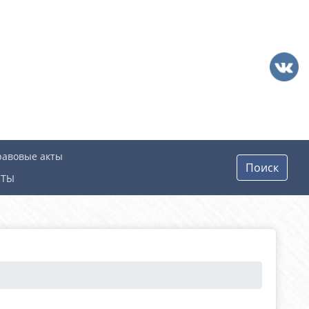
равовые акты
Поиск
КТЫ