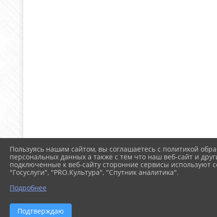
Пользуясь нашим сайтом, вы соглашаетесь с политикой обра
персональных данных а также с тем что наш веб-сайт и друг
подключенные к веб-сайту сторонние сервисы используют co
"Госуслуги", "PRO.Культура", "Спутник аналитика".
Подробнее
Подтверждаю