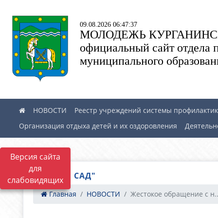
09.08.2026 06:47:37
МОЛОДЕЖЬ КУРГАНИНС
официальный сайт отдела 
муниципального образован
НОВОСТИ
Реестр учреждений системы профилактики
Организация отдыха детей и их оздоровления
Деятельн
Версия сайта
для
"БАБИЕВ САД"
слабовидящих
Главная
НОВОСТИ
Жестокое обращение с н..