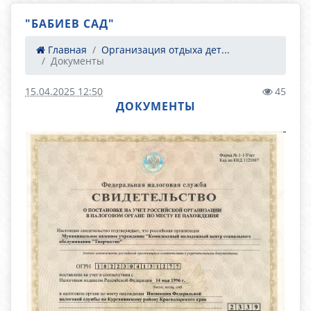
"БАБИЕВ САД"
Главная
Организация отдыха дет...
Документы
15.04.2025 12:50
45
ДОКУМЕНТЫ