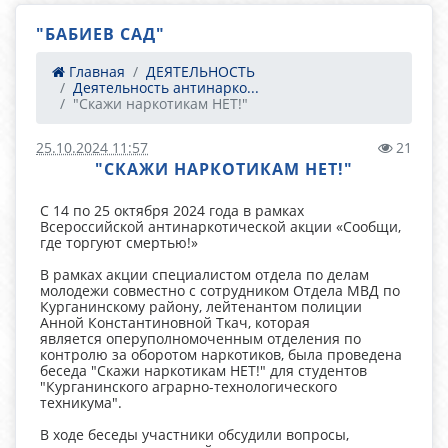
"БАБИЕВ САД"
Главная
ДЕЯТЕЛЬНОСТЬ
Деятельность антинарко...
"Скажи наркотикам НЕТ!"
25.10.2024 11:57
21
"СКАЖИ НАРКОТИКАМ НЕТ!"
С 14 по 25 октября 2024 года в рамках
Всероссийской антинаркотической акции «Сообщи,
где торгуют смертью!»
В рамках акции специалистом отдела по делам
молодежи совместно с сотрудником Отдела МВД по
Курганинскому району, лейтенантом полиции
Анной Константиновной Ткач, которая
является оперуполномоченным отделения по
контролю за оборотом наркотиков, была проведена
беседа "Скажи наркотикам НЕТ!" для студентов
"Курганинского аграрно-технологического
техникума".
В ходе беседы участники обсудили вопросы,