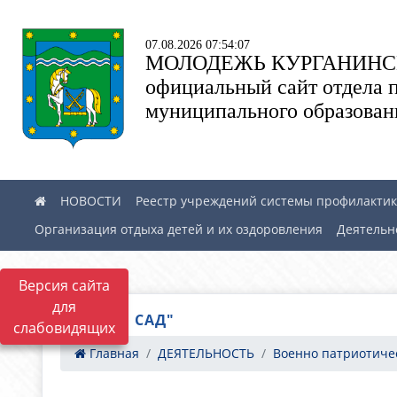
07.08.2026 07:54:07
МОЛОДЕЖЬ КУРГАНИНС
официальный сайт отдела 
муниципального образован
НОВОСТИ
Реестр учреждений системы профилактики
Организация отдыха детей и их оздоровления
Деятельн
Версия сайта
для
"БАБИЕВ САД"
слабовидящих
Главная
ДЕЯТЕЛЬНОСТЬ
Военно патриотическ