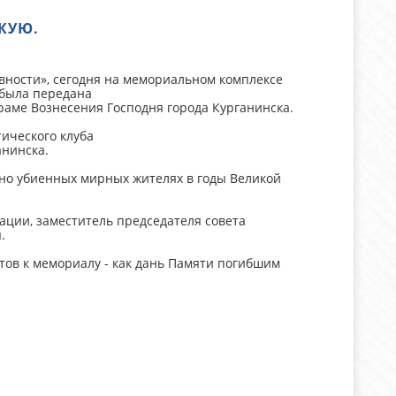
КУЮ.
авности», сегодня на мемориальном комплексе
 была передана
раме Вознесения Господня города Курганинска.
ического клуба
анинска.
нно убиенных мирных жителях в годы Великой
ции, заместитель председателя совета
.
ов к мемориалу - как дань Памяти погибшим