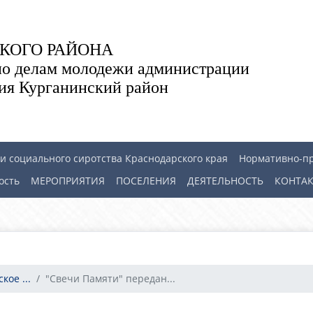
КОГО РАЙОНА
по делам молодежи администрации
ия Курганинский район
 социального сиротства Краснодарского края
Нормативно-п
ость
МЕРОПРИЯТИЯ
ПОСЕЛЕНИЯ
ДЕЯТЕЛЬНОСТЬ
КОНТА
ое ...
"Свечи Памяти" передан...