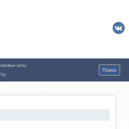
равовые акты
Поиск
КТЫ