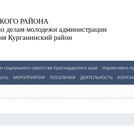
КОГО РАЙОНА
по делам молодежи администрации
ия Курганинский район
 социального сиротства Краснодарского края
Нормативно-п
ость
МЕРОПРИЯТИЯ
ПОСЕЛЕНИЯ
ДЕЯТЕЛЬНОСТЬ
КОНТА