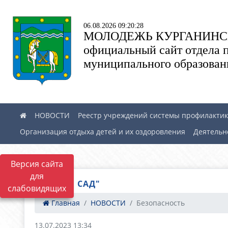
06.08.2026 09:20:28
МОЛОДЕЖЬ КУРГАНИНС
официальный сайт отдела 
муниципального образован
НОВОСТИ
Реестр учреждений системы профилактики
Организация отдыха детей и их оздоровления
Деятельн
Версия сайта
для
"БАБИЕВ САД"
слабовидящих
Главная
НОВОСТИ
Безопасность
13.07.2023 13:34