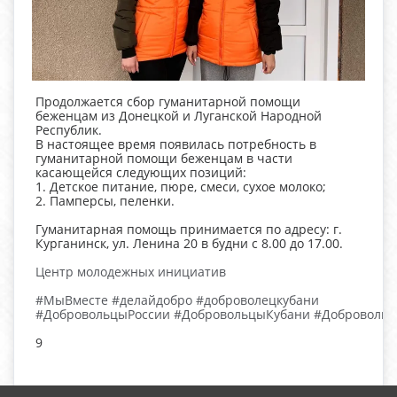
Продолжается сбор гуманитарной помощи
беженцам из Донецкой и Луганской Народной
Республик.
В настоящее время появилась потребность в
гуманитарной помощи беженцам в части
касающейся следующих позиций:
1. Детское питание, пюре, смеси, сухое молоко;
2. Памперсы, пеленки.
Гуманитарная помощь принимается по адресу: г.
Курганинск, ул. Ленина 20 в будни с 8.00 до 17.00.
Центр молодежных инициатив
#МыВместе
#делайдобро
#доброволецкубани
#ДобровольцыРоссии
#ДобровольцыКубани
#Добровольц
9