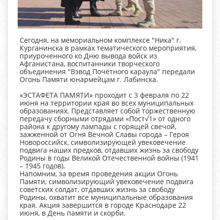
Сегодня, на мемориальном комплексе "Ника" г.
Курганинска в рамках тематического мероприятия,
приуроченного ко Дню вывода войск из
Афганистана, воспитанники творческого
объединения "Взвод Почетного караула" передали
Огонь Памяти юнармейцам г. Лабинска.
«ЭСТАФЕТА ПАМЯТИ» проходит с 3 февраля по 22
июня на территории края во всех муниципальных
образованиях. Представляет собой торжественную
передачу сборными отрядами «Пост√1» от одного
района к другому лампады с горящей свечой,
зажженной от Огня Вечной Славы города – Героя
Новороссийск, символизирующей увековечение
подвига наших предков, отдавших жизнь за свободу
Родины в годы Великой Отечественной войны (1941
– 1945 годов).
Напомним, за время проведения акции Огонь
Памяти, символизирующий увековечение подвига
советских солдат, отдавших жизнь за свободу
Родины, охватит все муниципальные образования
края. Акция завершится в городе Краснодаре 22
июня, в День памяти и скорби.